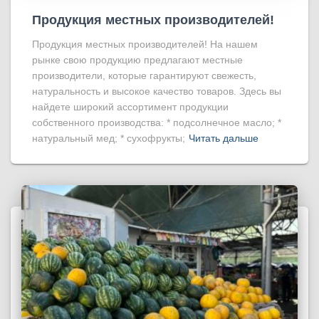
Продукция местных производителей!
Продукция местных производителей! На нашем
рынке свою продукцию предлагают местные
производители, которые гарантируют свежесть,
натуральность и высокое качество товаров. Здесь вы
найдете широкий ассортимент продукции
собственного производства: * подсолнечное масло; *
натуральный мед; * сухофрукты;
Читать дальше