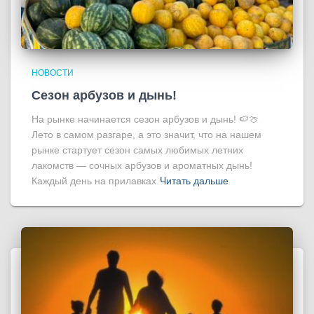
НОВОСТИ
Сезон арбузов и дынь!
На рынке начинается сезон арбузов и дынь! 🍉🍈
Лето в самом разгаре, а это значит, что на нашем
рынке стартует сезон самых любимых летних
лакомств — сочных арбузов и ароматных дынь!
Каждый день на прилавках
Читать дальше