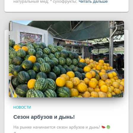
натуральный мед; * сухофрукты;
Читать дальше
НОВОСТИ
Сезон арбузов и дынь!
На рынке начинается сезон арбузов и дынь!