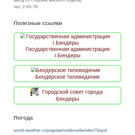
(вход со стороны мясного отдела)
тел.:2-65-78
Полезные ссылки
Государственная администрация
г.Бендеры
Бендерское телевидение
Городской совет города
Бендеры
Погода
world-weather.ru/pogoda/moldova/bender/7days/