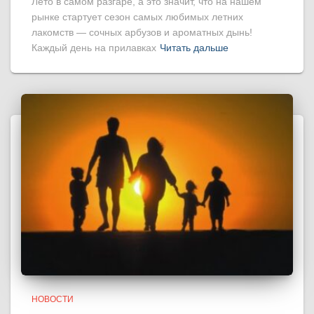
Лето в самом разгаре, а это значит, что на нашем
рынке стартует сезон самых любимых летних
лакомств — сочных арбузов и ароматных дынь!
Каждый день на прилавках
Читать дальше
НОВОСТИ