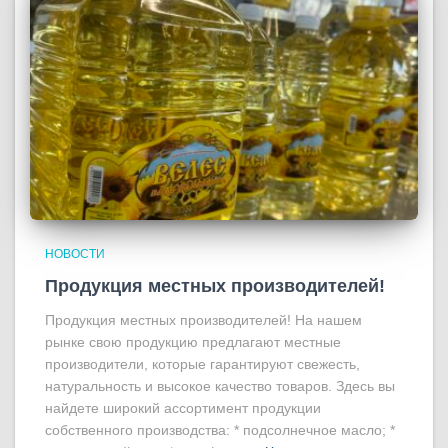
НОВОСТИ
Продукция местных производителей!
Продукция местных производителей! На нашем
рынке свою продукцию предлагают местные
производители, которые гарантируют свежесть,
натуральность и высокое качество товаров. Здесь вы
найдете широкий ассортимент продукции
собственного производства: * подсолнечное масло; *