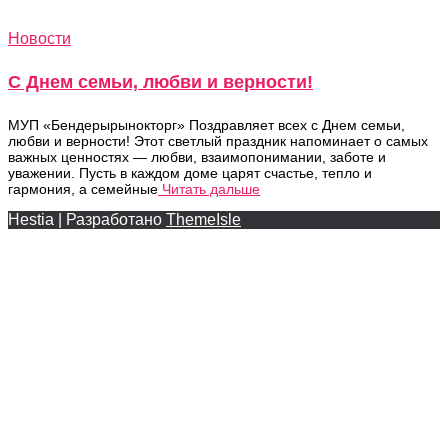
Новости
С Днем семьи, любви и верности!
МУП «Бендерырынокторг» Поздравляет всех с Днем семьи,
любви и верности! Этот светлый праздник напоминает о самых
важных ценностях — любви, взаимопонимании, заботе и
уважении. Пусть в каждом доме царят счастье, тепло и
гармония, а семейные
Читать дальше
Hestia | Разработано
ThemeIsle