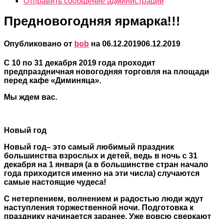
Отправить сообщение администрации
Предновогодняя ярмарка!!!
Опубликовано от
bob
на
06.12.2019
06.12.2019
С 10 по 31 декабря 2019 года проходит
предпраздничная новогодняя торговля на площади
перед кафе «Диминяца».
Мы ждем вас.
Новый год
Новый год– это самый любимый праздник
большинства взрослых и детей, ведь в ночь с 31
декабря на 1 января (а в большинстве стран начало
года приходится именно на эти числа) случаются
самые настоящие чудеса!
С нетерпением, волнением и радостью люди ждут
наступления торжественной ночи. Подготовка к
празднику начинается заранее. Уже вовсю сверкают