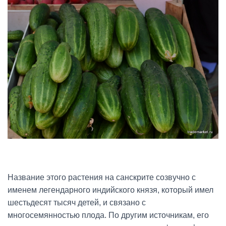
Название этого растения на санскрите созвучно с
именем легендарного индийского князя, который имел
шестьдесят тысяч детей, и связано с
многосемянностью плода. По другим источникам, его