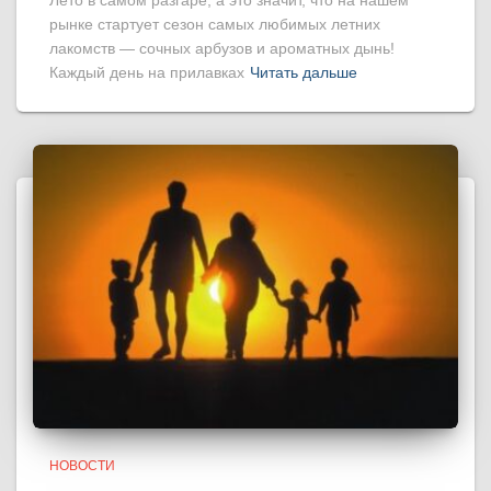
Лето в самом разгаре, а это значит, что на нашем
рынке стартует сезон самых любимых летних
лакомств — сочных арбузов и ароматных дынь!
Каждый день на прилавках
Читать дальше
НОВОСТИ