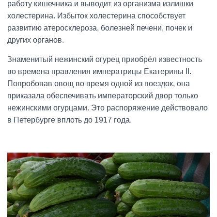
работу кишечника и выводит из организма излишки
холестерина. Избыток холестерина способствует
развитию атеросклероза, болезней печени, почек и
других органов.
Знаменитый нежинский огурец приобрёл известность
во времена правления императрицы Екатерины II.
Попробовав овощ во время одной из поездок, она
приказала обеспечивать императорский двор только
нежинскими огурцами. Это распоряжение действовало
в Петербурге вплоть до 1917 года.