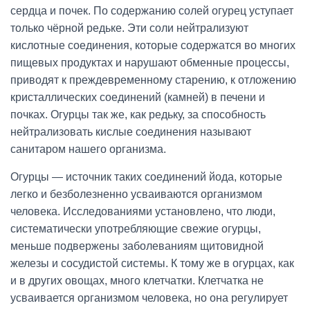
сердца и почек. По содержанию солей огурец уступает
только чёрной редьке. Эти соли нейтрализуют
кислотные соединения, которые содержатся во многих
пищевых продуктах и нарушают обменные процессы,
приводят к преждевременному старению, к отложению
кристаллических соединений (камней) в печени и
почках. Огурцы так же, как редьку, за способность
нейтрализовать кислые соединения называют
санитаром нашего организма.
Огурцы — источник таких соединений йода, которые
легко и безболезненно усваиваются организмом
человека. Исследованиями установлено, что люди,
систематически употребляющие свежие огурцы,
меньше подвержены заболеваниям щитовидной
железы и сосудистой системы. К тому же в огурцах, как
и в других овощах, много клетчатки. Клетчатка не
усваивается организмом человека, но она регулирует